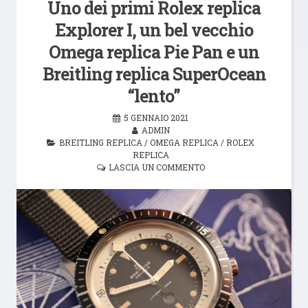
Uno dei primi Rolex replica
Explorer I, un bel vecchio
Omega replica Pie Pan e un
Breitling replica SuperOcean
“lento”
5 GENNAIO 2021
ADMIN
BREITLING REPLICA
/
OMEGA REPLICA
/
ROLEX
REPLICA
LASCIA UN COMMENTO