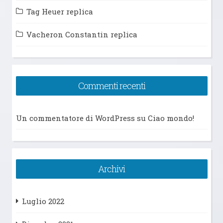
Tag Heuer replica
Vacheron Constantin replica
Commenti recenti
Un commentatore di WordPress
su
Ciao mondo!
Archivi
Luglio 2022