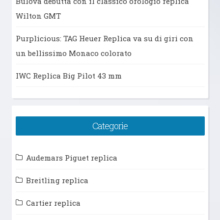
Bulova debutta con il classico orologio replica
Wilton GMT
Purplicious: TAG Heuer Replica va su di giri con
un bellissimo Monaco colorato
IWC Replica Big Pilot 43 mm
Categorie
Audemars Piguet replica
Breitling replica
Cartier replica