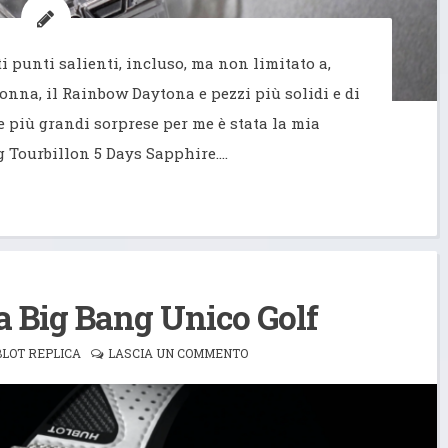
i punti salienti, incluso, ma non limitato a,
onna, il Rainbow Daytona e pezzi più solidi e di
e più grandi sorprese per me è stata la mia
ng Tourbillon 5 Days Sapphire.…
ca Big Bang Unico Golf
LOT REPLICA
LASCIA UN COMMENTO