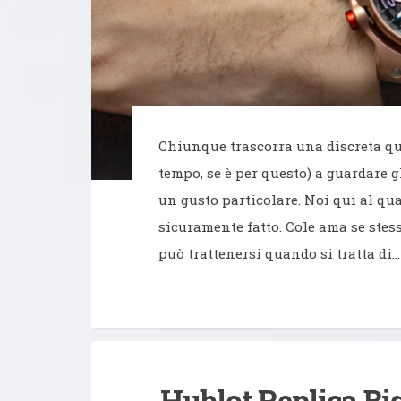
Chiunque trascorra una discreta qu
tempo, se è per questo) a guardare 
un gusto particolare. Noi qui al qu
sicuramente fatto. Cole ama se ste
può trattenersi quando si tratta di…
Hublot Replica Bi