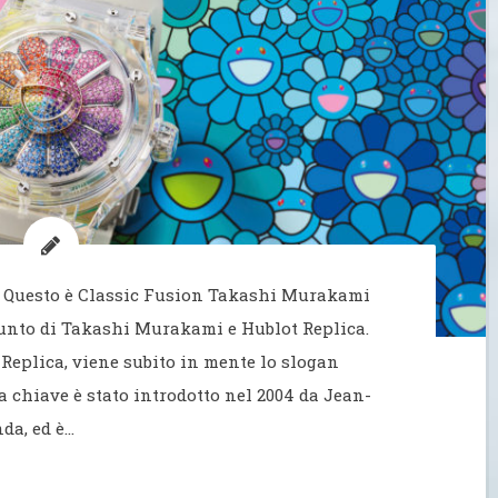
o! Questo è Classic Fusion Takashi Murakami
unto di Takashi Murakami e Hublot Replica.
Replica, viene subito in mente lo slogan
a chiave è stato introdotto nel 2004 da Jean-
nda, ed è…