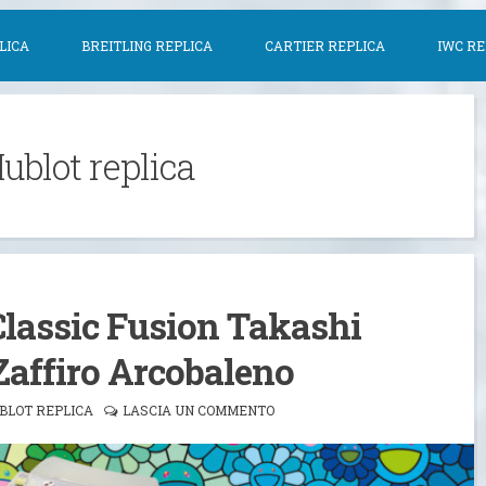
LICA
BREITLING REPLICA
CARTIER REPLICA
IWC RE
ublot replica
Classic Fusion Takashi
affiro Arcobaleno
BLOT REPLICA
LASCIA UN COMMENTO