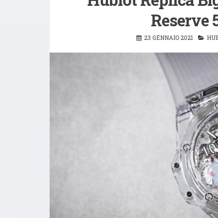
Reserve 
23 GENNAIO 2021
HUB