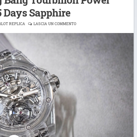
5 Days Sapphire
LOT REPLICA
LASCIA UN COMMENTO