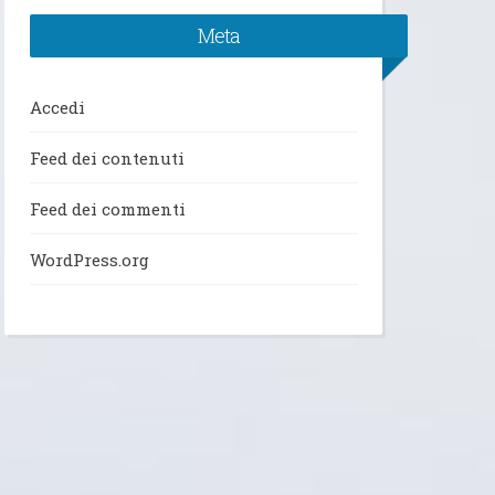
Meta
Accedi
Feed dei contenuti
Feed dei commenti
WordPress.org