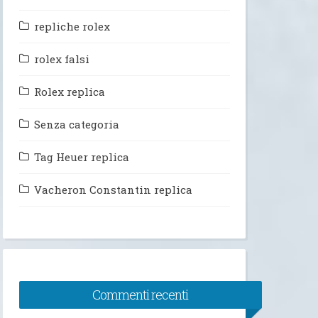
repliche rolex
rolex falsi
Rolex replica
Senza categoria
Tag Heuer replica
Vacheron Constantin replica
Commenti recenti