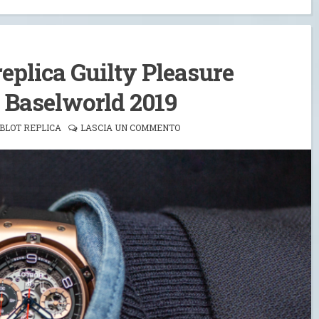
 replica Guilty Pleasure
di Baselworld 2019
BLOT REPLICA
LASCIA UN COMMENTO