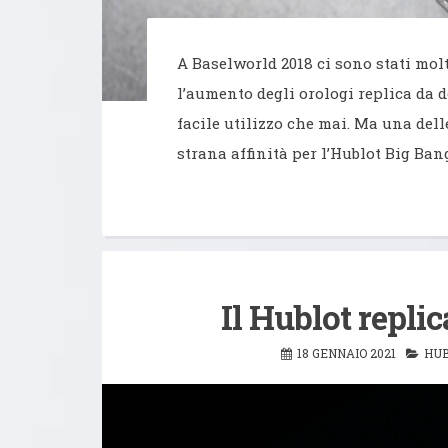
A Baselworld 2018 ci sono stati molt
l’aumento degli orologi replica da d
facile utilizzo che mai. Ma una dell
strana affinità per l’Hublot Big Ba
Il Hublot repli
18 GENNAIO 2021
HUB