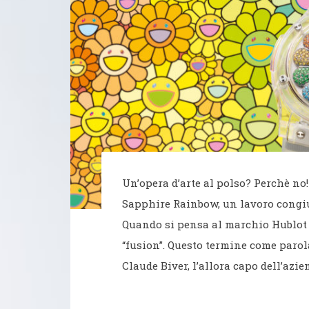
Un’opera d’arte al polso? Perchè n
Sapphire Rainbow, un lavoro congi
Quando si pensa al marchio Hublot 
“fusion”. Questo termine come parol
Claude Biver, l’allora capo dell’azie