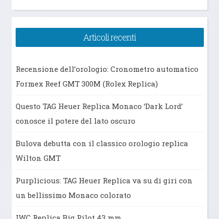
per:
Articoli recenti
Recensione dell’orologio: Cronometro automatico
Formex Reef GMT 300M (Rolex Replica)
Questo TAG Heuer Replica Monaco ‘Dark Lord’
conosce il potere del lato oscuro
Bulova debutta con il classico orologio replica
Wilton GMT
Purplicious: TAG Heuer Replica va su di giri con
un bellissimo Monaco colorato
IWC Replica Big Pilot 43 mm