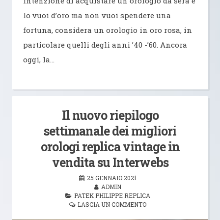
intenzione di acquistare un orologio da sera e
lo vuoi d’oro ma non vuoi spendere una
fortuna, considera un orologio in oro rosa, in
particolare quelli degli anni ’40 -’60. Ancora
oggi, la…
Il nuovo riepilogo
settimanale dei migliori
orologi replica vintage in
vendita su Interwebs
25 GENNAIO 2021
ADMIN
PATEK PHILIPPE REPLICA
LASCIA UN COMMENTO