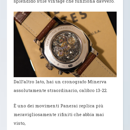
splendido stile vintage che funziona davvero.
Dall’altro lato, hai un cronografo Minerva
assolutamente straordinario, calibro 13-22.
È uno dei movimenti Panerai replica più
meravigliosamente rifiniti che abbia mai
visto,