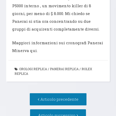
P5000 interno , un movimento killer di 8
giorni, per meno di $ 8.000. Mi chiedo se
Panerai si stia ora concentrando su due
gruppi di acquirenti completamente diversi.
Maggiori informazioni sui cronografi Panerai
Minerva qui.
OROLOGI REPLICA
/
PANERAI REPLICA
/
ROLEX
REPLICA
Navigazione
Articolo
Articolo precedente
articolo
precedente:
Articolo
Articolo successivo