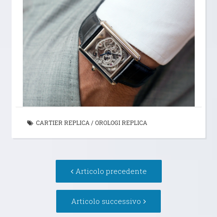
CARTIER REPLICA
/
OROLOGI REPLICA
Navigazione
Articolo
Articolo precedente
articolo
precedente:
Articolo
Articolo successivo
successivo: