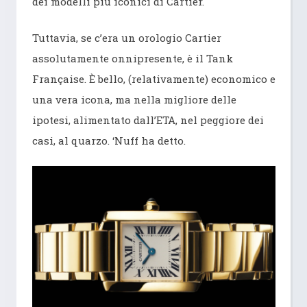
dei modelli più iconici di Cartier.
Tuttavia, se c’era un orologio Cartier
assolutamente onnipresente, è il Tank
Française. È bello, (relativamente) economico e
una vera icona, ma nella migliore delle
ipotesi, alimentato dall’ETA, nel peggiore dei
casi, al quarzo. ‘Nuff ha detto.