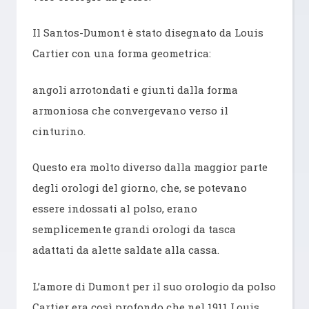
Il Santos-Dumont è stato disegnato da Louis
Cartier con una forma geometrica:
angoli arrotondati e giunti dalla forma
armoniosa che convergevano verso il
cinturino.
Questo era molto diverso dalla maggior parte
degli orologi del giorno, che, se potevano
essere indossati al polso, erano
semplicemente grandi orologi da tasca
adattati da alette saldate alla cassa.
L’amore di Dumont per il suo orologio da polso
Cartier era così profondo che nel 1911 Louis