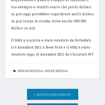
tuo esempio e renditi conto che pochi dollari
in più oggi potrebbero significare molti dollari
in più lungo la strada, forse anche 480.000
dollari in più.
Il 6062 a sinistra è stato venduto da Sotheby’s
il 6 dicembre 2011 a New York e il 6062 è stato
venduto oggi, 16 dicembre 2011 da Christie’s NY.
OROLOGI REPLICA
/
ROLEX REPLICA
Navigazione
Articolo
Articolo precedente
articolo
precedente: