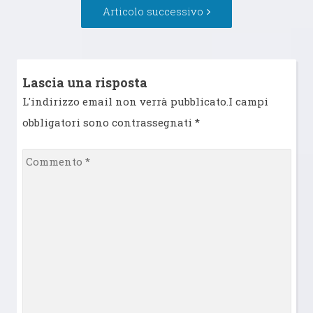
Articolo
Articolo successivo
successivo:
Lascia una risposta
L'indirizzo email non verrà pubblicato.I campi
obbligatori sono contrassegnati
*
Commento
*