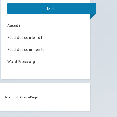
Meta
Accedi
Feed dei contenuti
Feed dei commenti
WordPress.org
ogghiamo
di CrestaProject.