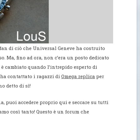
fan di ciò che Universal Geneve ha costruito
so. Ma, fino ad ora, non c’era un posto dedicato
o è cambiato quando l’intrepido esperto di
ha contattato i ragazzi di
Omega replica
per
 detto di sì!
a, puoi accedere proprio qui e seccare su tutti
mo così tanto! Questo è un forum che