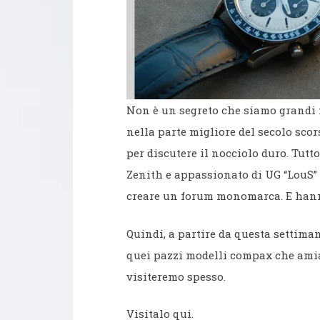
Non è un segreto che siamo grandi 
nella parte migliore del secolo scor
per discutere il nocciolo duro. Tutt
Zenith e appassionato di UG “LouS” 
creare un forum monomarca. E hanno
Quindi, a partire da questa settiman
quei pazzi modelli compax che amia
visiteremo spesso.
Visitalo qui.