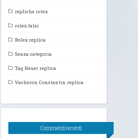
repliche rolex
rolex falsi
Rolex replica
Senza categoria
Tag Heuer replica
Vacheron Constantin replica
Commenti recenti