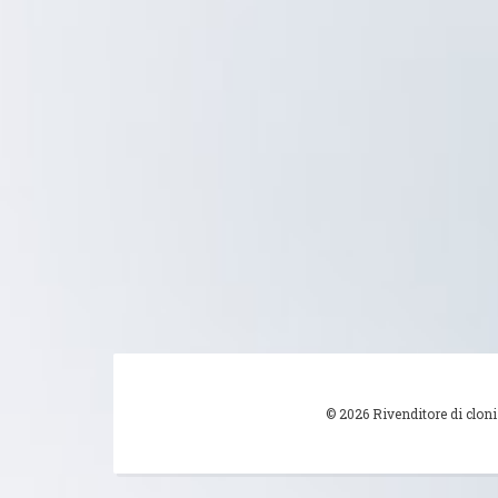
© 2026 Rivenditore di cloni 